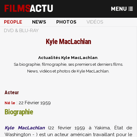
PEOPLE
NEWS
PHOTOS
VIDÉOS
DVD & BLU-RAY
Kyle MacLachlan
Actualités Kyle MacLachlan
.
Sa biographie, filmographie, ses premiers et derniers films.
News, vidéos et photos de Kyle MacLachlan.
Acteur
: 22 Février 1959
Né le
Biographie
Kyle MacLachlan
(22 février 1959 à Yakima, État de
Washington - ) est un acteur américain travaillant pour le