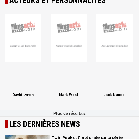
ACTEURS ET PERSONNALITÉS
David Lynch
Mark Frost
Jack Nance
LES DERNIÈRES NEWS
Twin Peaks : l'intégrale de la série