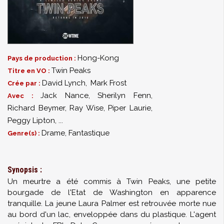
Hong-Kong
Pays de production :
Twin Peaks
Titre en VO :
David Lynch
,
Mark Frost
Crée par :
Jack Nance
,
Sherilyn Fenn
,
Avec :
Richard Beymer
,
Ray Wise
,
Piper Laurie
,
Peggy Lipton
,
...
Drame, Fantastique
Genre(s) :
Synopsis :
Un meurtre a été commis à Twin Peaks, une petite
bourgade de l'Etat de Washington en apparence
tranquille. La jeune Laura Palmer est retrouvée morte nue
au bord d'un lac, enveloppée dans du plastique. L'agent