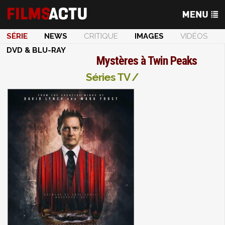
SÉRIE
NEWS
CRITIQUE
IMAGES
VIDÉOS
DVD & BLU-RAY
Mystères à Twin Peaks
Séries TV /