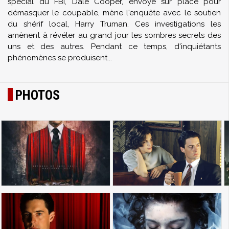
spécial du FBI, Dale Cooper, envoyé sur place pour
démasquer le coupable, mène l'enquête avec le soutien
du shérif local, Harry Truman. Ces investigations les
amènent à révéler au grand jour les sombres secrets des
uns et des autres. Pendant ce temps, d'inquiétants
phénomènes se produisent...
PHOTOS