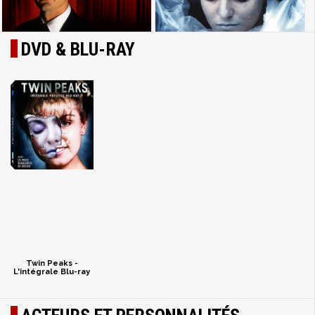
DVD & BLU-RAY
Twin Peaks -
L'intégrale Blu-ray