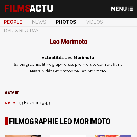
PEOPLE
NEWS
PHOTOS
VIDÉOS
DVD & BLU-RAY
Leo Morimoto
Actualités Leo Morimoto
.
Sa biographie, filmographie, ses premiers et derniers films.
News, vidéos et photos de Leo Morimoto.
Acteur
: 13 Février 1943
Né le
FILMOGRAPHIE LEO MORIMOTO