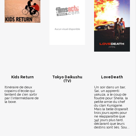
Kids Return
Tokyo Daikushu
LoveDeath
(TV)
Itinéraire de deux
Un soir dans un bar,
copains d'école qui
Sai, un apprenti
tentent de s'en sortir
yakuza, a le coup de
par l'intermédiaire de
foudre pour Sheila, la
la boxe.
petite amie du chef
du clan Kurogane.
Mais la belle disparaît
trois jours après pour
ne réapparaître que
342 jours plus tard,
déclarant que leurs
destins sont liés. Sou...