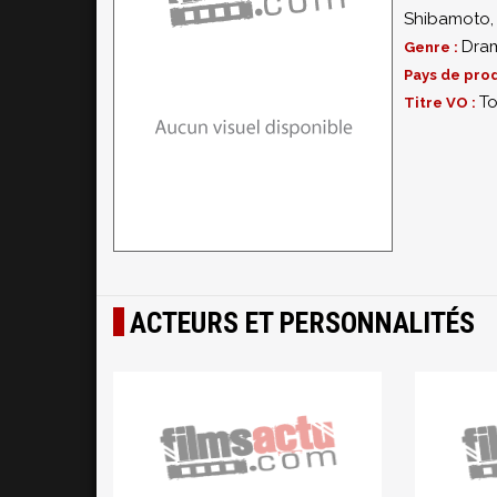
Shibamoto
Dra
Genre :
Pays de prod
To
Titre VO :
ACTEURS ET PERSONNALITÉS