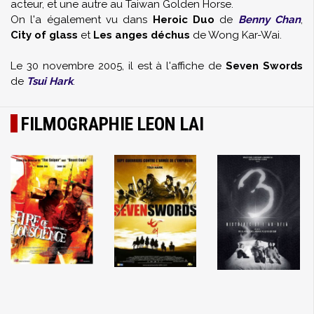
acteur, et une autre au Taiwan Golden Horse.
On l'a également vu dans
Heroic Duo
de
Benny Chan
,
City of glass
et
Les anges déchus
de Wong Kar-Wai.
Le 30 novembre 2005, il est à l'affiche de
Seven Swords
de
Tsui Hark
.
FILMOGRAPHIE LEON LAI