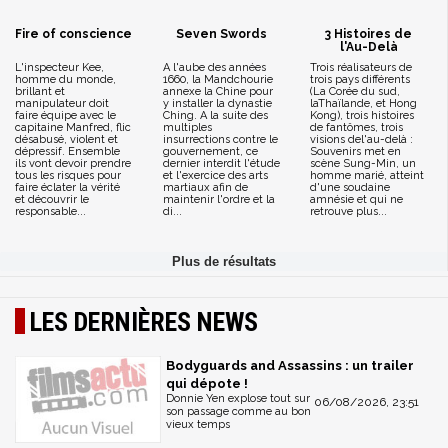
Fire of conscience
Seven Swords
3 Histoires de
l'Au-Delà
L'inspecteur Kee,
A l'aube des années
Trois réalisateurs de
homme du monde,
1660, la Mandchourie
trois pays différents
brillant et
annexe la Chine pour
(La Corée du sud,
manipulateur doit
y installer la dynastie
laThaïlande, et Hong
faire équipe avec le
Ching. A la suite des
Kong), trois histoires
capitaine Manfred, flic
multiples
de fantômes, trois
désabusé, violent et
insurrections contre le
visions del'au-delà :
dépressif. Ensemble
gouvernement, ce
Souvenirs met en
ils vont devoir prendre
dernier interdit l'étude
scène Sung-Min, un
tous les risques pour
et l'exercice des arts
homme marié, atteint
faire éclater la vérité
martiaux afin de
d'une soudaine
et découvrir le
maintenir l'ordre et la
amnésie et qui ne
responsable...
di...
retrouve plus...
LES DERNIÈRES NEWS
Bodyguards and Assassins : un trailer
qui dépote !
Donnie Yen explose tout sur
06/08/2026, 23:51
son passage comme au bon
vieux temps