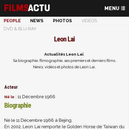
PEOPLE
NEWS
PHOTOS
VIDÉOS
DVD & BLU-RAY
Leon Lai
Actualités Leon Lai
.
Sa biographie, filmographie, ses premiers et derniers films.
News, vidéos et photos de Leon Lai.
Acteur
: 11 Décembre 1966
Né le
Biographie
Né le 11 Décembre 1966 à Bejing.
En 2002, Leon Lai remporte le Golden Horse de Taïwan du