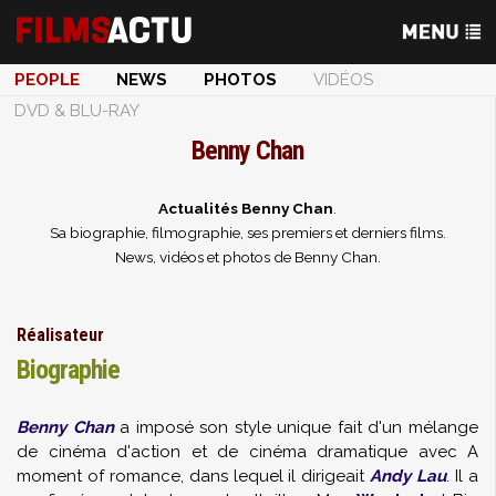
PEOPLE
NEWS
PHOTOS
VIDÉOS
DVD & BLU-RAY
Benny Chan
Actualités Benny Chan
.
Sa biographie, filmographie, ses premiers et derniers films.
News, vidéos et photos de Benny Chan.
Réalisateur
Biographie
Benny Chan
a imposé son style unique fait d'un mélange
de cinéma d'action et de cinéma dramatique avec A
moment of romance, dans lequel il dirigeait
Andy Lau
. Il a