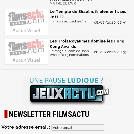
MAITRE DE L'AIR...
Le Temple de Shaolin, finalement sans
Jet Li ?
... mais avec Jackie Chan !
08/08/2026, 08:59
Les Trois Royaumes domine les Hong
Kong Awards
Le méga-succès de John
08/08/2026, 08:59
Woo rafle 15 nominations !
NEWSLETTER FILMSACTU
Votre adresse email :