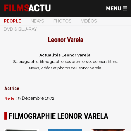
PEOPLE
NEWS
PHOTOS
VIDÉOS
DVD & BLU-RAY
Leonor Varela
Actualités Leonor Varela
.
Sa biographie, filmographie, ses premiers et derniers films.
News, vidéos et photos de Leonor Varela.
Actrice
: 9 Décembre 1972
Né le
FILMOGRAPHIE LEONOR VARELA