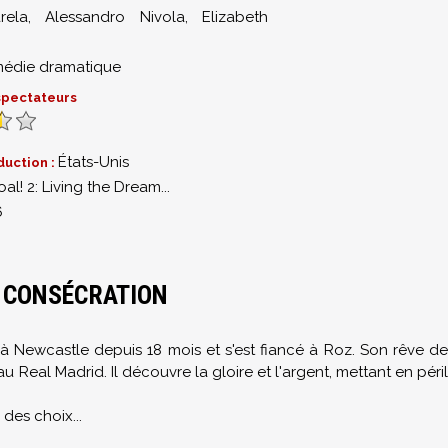
rela
,
Alessandro Nivola
,
Elizabeth
édie dramatique
 spectateurs
États-Unis
duction :
al! 2: Living the Dream...
6
LA CONSÉCRATION
à Newcastle depuis 18 mois et s'est fiancé à Roz. Son rêve de
au Real Madrid. Il découvre la gloire et l'argent, mettant en péril
des choix...