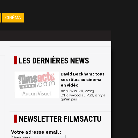
CINÉMA
LES DERNIÈRES NEWS
David Beckham : tous
ses rôles au cinéma
en vidéo
06/08/2026, 22:23
D'Hollywood au PSG, il n'y a
qu'un pas !
NEWSLETTER FILMSACTU
Votre adresse email :