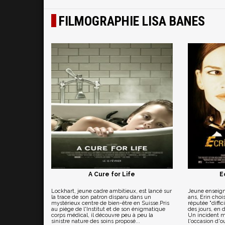
FILMOGRAPHIE LISA BANES
A Cure for Life
E
Lockhart, jeune cadre ambitieux, est lancé sur
Jeune enseign
la trace de son patron disparu dans un
ans, Erin choi
mystérieux centre de bien-être en Suisse.Pris
réputée "diffic
au piège de l'Institut et de son énigmatique
des jours, en d
corps médical, il découvre peu à peu la
Un incident m
sinistre nature des soins proposé...
l'occasion d'ou