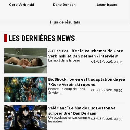
Gore Verbinski
Dane Dehaan
Jason Isaacs
LES DERNIÈRES NEWS
A Cure For Life : le cauchemar de Gore
Verbinski et Dan DeHaan - interview
La mort dans la peau
08/08/2026, 09:35
BioShock : où en est l'adaptation du jeu
? Gore Verbinski répond
Encore un coup de Zack
08/08/2026, 09:35
Snyder...
Valérian : "Le film de Luc Besson va
surprendre" Dan DeHaan
Un blockbuster pas comme
08/08/2026, 09:35
les autres