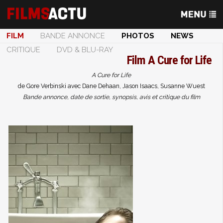
FILM
BANDE ANNONCE
PHOTOS
NEWS
CRITIQUE
DVD & BLU-RAY
Film
A Cure for Life
A Cure for Life
de Gore Verbinski avec Dane Dehaan, Jason Isaacs, Susanne Wuest
Bande annonce, date de sortie, synopsis, avis et critique du film