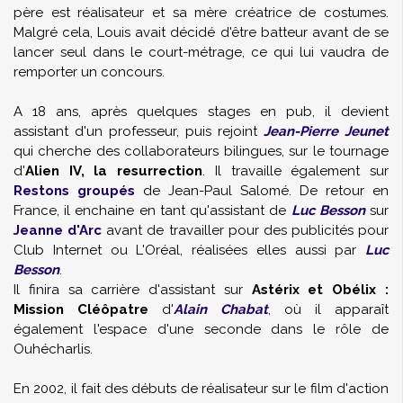
père est réalisateur et sa mère créatrice de costumes.
Malgré cela, Louis avait décidé d'être batteur avant de se
lancer seul dans le court-métrage, ce qui lui vaudra de
remporter un concours.
A 18 ans, après quelques stages en pub, il devient
assistant d'un professeur, puis rejoint
Jean-Pierre Jeunet
qui cherche des collaborateurs bilingues, sur le tournage
d'
Alien IV, la resurrection
. Il travaille également sur
Restons groupés
de Jean-Paul Salomé. De retour en
France, il enchaine en tant qu'assistant de
Luc Besson
sur
Jeanne d'Arc
avant de travailler pour des publicités pour
Club Internet ou L'Oréal, réalisées elles aussi par
Luc
Besson
.
Il finira sa carrière d'assistant sur
Astérix et Obélix :
Mission Cléôpatre
d'
Alain Chabat
, où il apparaît
également l'espace d'une seconde dans le rôle de
Ouhécharlis.
En 2002, il fait des débuts de réalisateur sur le film d'action