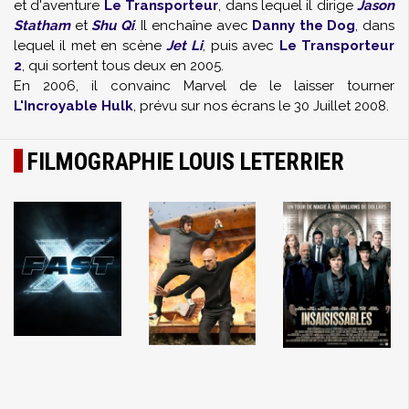
et d'aventure
Le Transporteur
, dans lequel il dirige
Jason
Statham
et
Shu Qi
. Il enchaîne avec
Danny the Dog
, dans
lequel il met en scène
Jet Li
, puis avec
Le Transporteur
2
, qui sortent tous deux en 2005.
En 2006, il convainc Marvel de le laisser tourner
L'Incroyable Hulk
, prévu sur nos écrans le 30 Juillet 2008.
FILMOGRAPHIE LOUIS LETERRIER