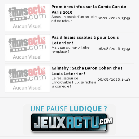
Premières infos sur la Comic Con de
Paris 2015
Après un break d'un an, elle
06/08/2026, 13:49
est de retour !
Pas d'Insaisissables 2 pour Louis
Leterrier !
Mais par qui va-t-il être
06/08/2026, 13:49
remplacé ?
Grimsby : Sacha Baron Cohen chez
Louis Leterrier !
Le réalisateur de
06/08/2026, 13:49
L'Incroyable Hulk se frotte à
la comédie !