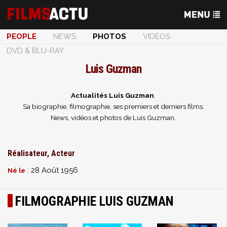
PEOPLE
NEWS
PHOTOS
VIDÉOS
DVD & BLU-RAY
Luis Guzman
Actualités Luis Guzman
.
Sa biographie, filmographie, ses premiers et derniers films.
News, vidéos et photos de Luis Guzman.
Réalisateur, Acteur
: 28 Août 1956
Né le
FILMOGRAPHIE LUIS GUZMAN