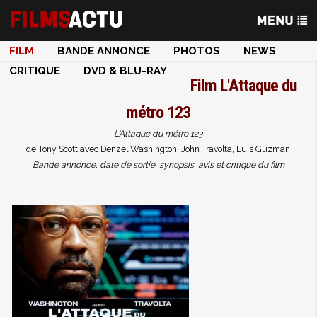
FILM
BANDE ANNONCE
PHOTOS
NEWS
CRITIQUE
DVD & BLU-RAY
Film
L'Attaque du
métro 123
L'Attaque du métro 123
de Tony Scott avec Denzel Washington, John Travolta, Luis Guzman
Bande annonce, date de sortie, synopsis, avis et critique du film