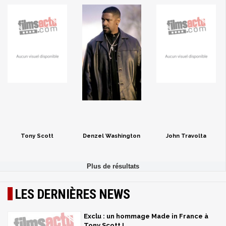
Tony Scott
Denzel Washington
John Travolta
LES DERNIÈRES NEWS
Exclu : un hommage Made in France à
Tony Scott !