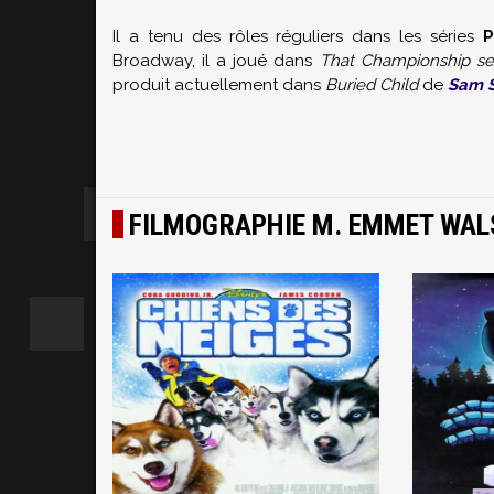
Il a tenu des rôles réguliers dans les séries
P
Broadway, il a joué dans
That Championship s
produit actuellement dans
Buried Child
de
Sam 
FILMOGRAPHIE M. EMMET WAL