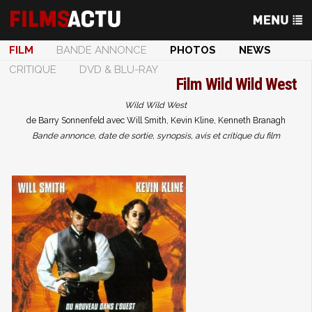
FILM
BANDE ANNONCE
PHOTOS
NEWS
CRITIQUE
DVD & BLU-RAY
Film
Wild Wild West
Wild Wild West
de Barry Sonnenfeld avec Will Smith, Kevin Kline, Kenneth Branagh
Bande annonce, date de sortie, synopsis, avis et critique du film