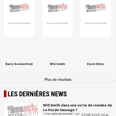
Barry Sonnenfeld
Will Smith
Kevin Kline
LES DERNIÈRES NEWS
Will Smith dans une sorte de remake de
La Horde Sauvage ?
''Une sorte de remake'', oui
07/08/2026, 02:41