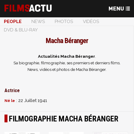
PEOPLE
NEWS
PHOTOS
VIDÉOS
DVD & BLU-RAY
Macha Béranger
Actualités Macha Béranger
.
Sa biographie, filmographie, ses premiers et derniers films.
News, vidéos et photos de Macha Béranger.
Actrice
: 22 Juillet 1941
Né le
FILMOGRAPHIE MACHA BÉRANGER