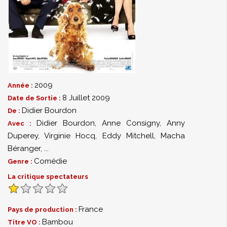
2009
Année :
8 Juillet 2009
Date de Sortie :
Didier Bourdon
De :
Didier Bourdon
,
Anne Consigny
,
Anny
Avec :
Duperey
,
Virginie Hocq
,
Eddy Mitchell
,
Macha
Béranger
,
...
Comédie
Genre :
La critique spectateurs
France
Pays de production :
Bambou
Titre VO :