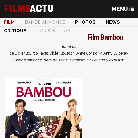
FILM
BANDE ANNONCE
PHOTOS
NEWS
CRITIQUE
DVD & BLU-RAY
Film
Bambou
Bambou
de Didier Bourdon avec Didier Bourdon, Anne Consigny, Anny Duperey
Bande annonce, date de sortie, synopsis, avis et critique du film