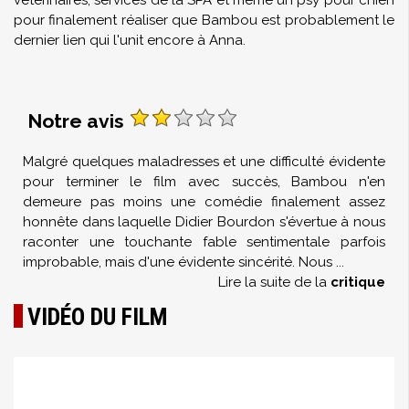
vétérinaires, services de la SPA et même un psy pour chien
pour finalement réaliser que Bambou est probablement le
dernier lien qui l'unit encore à Anna.
Notre avis
Malgré quelques maladresses et une difficulté évidente
pour terminer le film avec succès, Bambou n'en
demeure pas moins une comédie finalement assez
honnête dans laquelle Didier Bourdon s'évertue à nous
raconter une touchante fable sentimentale parfois
improbable, mais d'une évidente sincérité. Nous
...
Lire la suite de la
critique
VIDÉO DU FILM