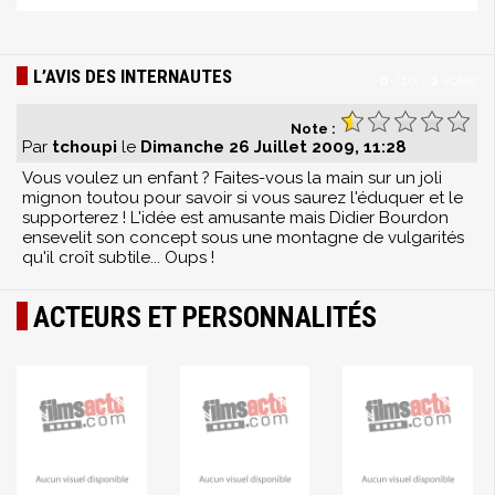
L’AVIS DES INTERNAUTES
0
/
10
-
1
votes
Note :
Par
tchoupi
le
Dimanche 26 Juillet 2009, 11:28
Vous voulez un enfant ? Faites-vous la main sur un joli
mignon toutou pour savoir si vous saurez l'éduquer et le
supporterez ! L'idée est amusante mais Didier Bourdon
ensevelit son concept sous une montagne de vulgarités
qu'il croît subtile... Oups !
ACTEURS ET PERSONNALITÉS