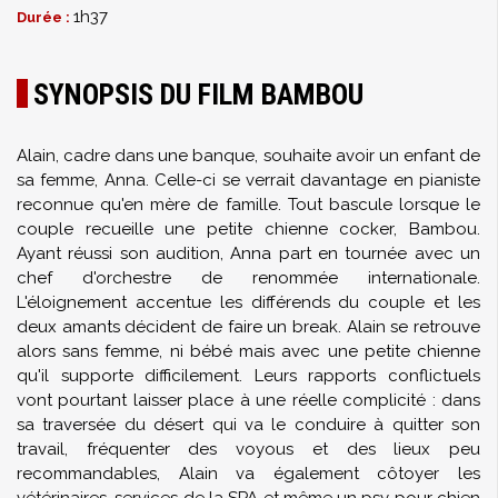
1h37
Durée :
SYNOPSIS DU FILM BAMBOU
Alain, cadre dans une banque, souhaite avoir un enfant de
sa femme, Anna. Celle-ci se verrait davantage en pianiste
reconnue qu'en mère de famille. Tout bascule lorsque le
couple recueille une petite chienne cocker, Bambou.
Ayant réussi son audition, Anna part en tournée avec un
chef d'orchestre de renommée internationale.
L'éloignement accentue les différends du couple et les
deux amants décident de faire un break. Alain se retrouve
alors sans femme, ni bébé mais avec une petite chienne
qu'il supporte difficilement. Leurs rapports conflictuels
vont pourtant laisser place à une réelle complicité : dans
sa traversée du désert qui va le conduire à quitter son
travail, fréquenter des voyous et des lieux peu
recommandables, Alain va également côtoyer les