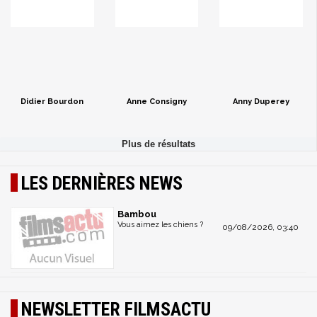
Didier Bourdon
Anne Consigny
Anny Duperey
LES DERNIÈRES NEWS
Bambou
Vous aimez les chiens ?
09/08/2026, 03:40
NEWSLETTER FILMSACTU