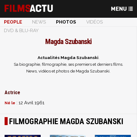
PEOPLE
NEWS
PHOTOS
VIDÉOS
DVD & BLU-RAY
Magda Szubanski
Actualités Magda Szubanski
.
Sa biographie, filmographie, ses premiers et derniers films.
News, vidéos et photos de Magda Szubanski.
Actrice
: 12 Avril 1961
Né le
FILMOGRAPHIE MAGDA SZUBANSKI