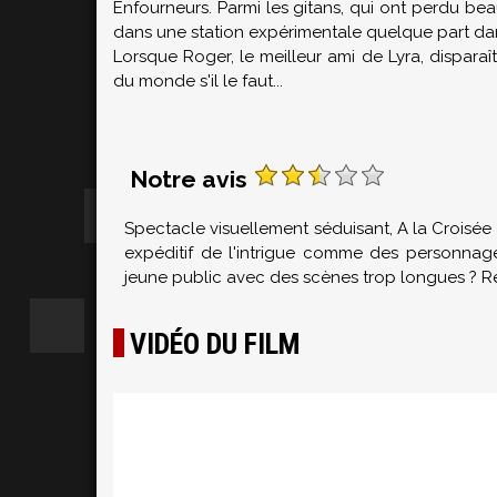
Enfourneurs. Parmi les gitans, qui ont perdu be
dans une station expérimentale quelque part dan
Lorsque Roger, le meilleur ami de Lyra, disparaît 
du monde s'il le faut...
Notre avis
Spectacle visuellement séduisant, A la Croisée
expéditif de l'intrigue comme des personnages
jeune public avec des scènes trop longues ? R
VIDÉO DU FILM