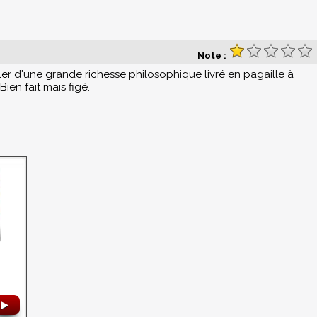
Note :
er d'une grande richesse philosophique livré en pagaille à
ien fait mais figé.
►