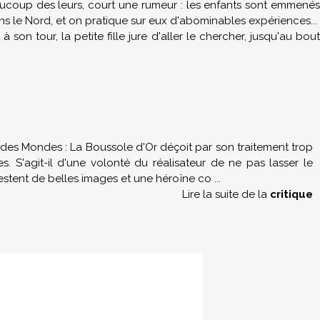
aucoup des leurs, court une rumeur : les enfants sont emmenés
s le Nord, et on pratique sur eux d'abominables expériences...
à son tour, la petite fille jure d'aller le chercher, jusqu'au bout
 des Mondes : La Boussole d'Or déçoit par son traitement trop
. S'agit-il d'une volonté du réalisateur de ne pas lasser le
estent de belles images et une héroïne co
...
Lire la suite de la
critique