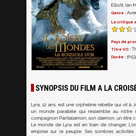
Elliott
,
Ian 
Ave
Genre :
La critique
Pays de pro
T
Titre VO :
1h53
Durée :
SYNOPSIS DU FILM A LA CROIS
Lyra, 12 ans, est une orpheline rebelle qui vit à
un monde parallèle qui ressemble au nôtre m
compagnon Pantalaimon, son dæmon, un être c
Le monde de Lyra est en train de changer. L'o
emprise sur le peuple. Ses sombres activités 