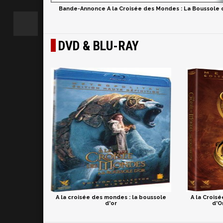
Bande-Annonce A la Croisée des Mondes : La Boussole 
DVD & BLU-RAY
A la croisée des mondes : la boussole
A la Crois
d'or
d'O