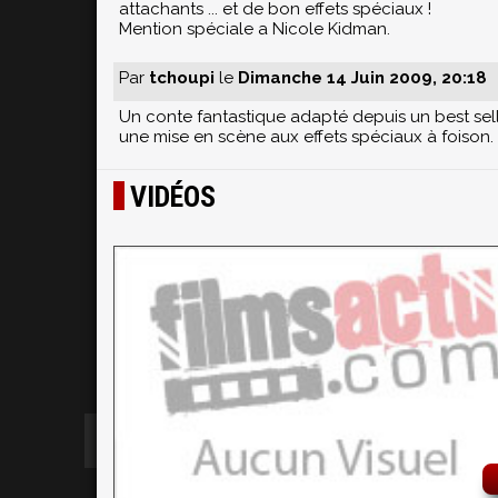
attachants ... et de bon effets spéciaux !
Mention spéciale a Nicole Kidman.
Par
tchoupi
le
Dimanche 14 Juin 2009, 20:18
Un conte fantastique adapté depuis un best sell
une mise en scène aux effets spéciaux à foison. B
VIDÉOS