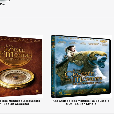
d'or
ée des mondes : la Boussole
A la Croisée des mondes : la Boussole
r - Edition Collector
d'Or - Edition Simple