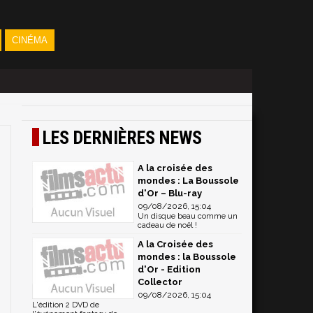
CINÉMA
LES DERNIÈRES NEWS
A la croisée des
mondes : La Boussole
d'Or – Blu-ray
09/08/2026, 15:04
Un disque beau comme un
cadeau de noël !
A la Croisée des
mondes : la Boussole
d'Or - Edition
Collector
09/08/2026, 15:04
L'édition 2 DVD de