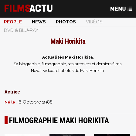
PEOPLE
NEWS
PHOTOS
VIDÉOS
DVD & BLU-RAY
Maki Horikita
Actualités Maki Horikita
.
Sa biographie, filmographie, ses premiers et derniers films.
News, vidéos et photos de Maki Horikita.
Actrice
: 6 Octobre 1988
Né le
FILMOGRAPHIE MAKI HORIKITA