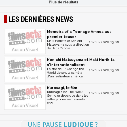
LES DERNIÈRES NEWS
Memoirs of a Teenage Amnesiac :
premier teaser
Maki Horikita et Kenichi
10/08/2026, 13:00
Matsuyama sous la direction
de Hans Canosa
Kenichi Matsuyama et Maki Horikita
s'internationalisent
La star de L : Change the
10/08/2026, 13:00
World devant la caméra
d'un réalisateur américain !
Kurosagi, le film
Kurosagi alias The Black
10/08/2026, 13:00
Swindler débarque dans les
salles japonaises ce week-
end