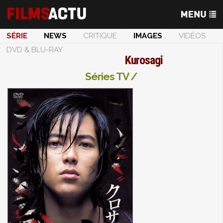
SÉRIE
NEWS
CRITIQUE
IMAGES
VIDÉOS
DVD & BLU-RAY
Kurosagi
Séries TV /