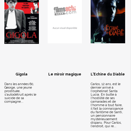
Gigola
Le miroir magique
L'Echine du Diable
Dans les années 60,
Carlos, 12 ans, est le
George, une jeune
dernier arrivé à
prostituée,
l'orphelinat Santa
s'autodétruit après le
Lucia. En butte à
suicide de sa
l'hostilité de ses
compagne...
camarades et de
l'homme à tout faire,
il fait la connaissance
du fantôme de Santi,
un pensionnaire
mystérieusement
disparu. Pour Carlos,
l'endroit, qui re...