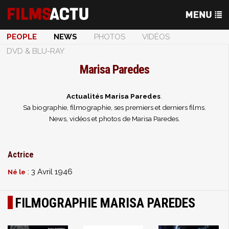
PEOPLE
NEWS
PHOTOS
VIDÉOS
DVD & BLU-RAY
Marisa Paredes
Actualités Marisa Paredes
.
Sa biographie, filmographie, ses premiers et derniers films.
News, vidéos et photos de Marisa Paredes.
Actrice
: 3 Avril 1946
Né le
FILMOGRAPHIE MARISA PAREDES