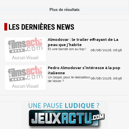
LES DERNIÈRES NEWS
Almodovar : le trailer effrayant de La
peau que j'habite
Et une bande son au top !
08/08/2026, 06:56
Pedro Almodovar s'intéresse à la pop
italienne
Un biopic pour le réalisateur
08/08/2026, 06:56
de Volver ?