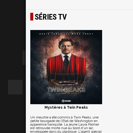
SÉRIES TV
Mystères à Twin Peaks
Un meurtre a été commis à Twin Peaks, une
petite bourgade de l'Etat de Washington en
apparence tranquille. La jeune Laura Palmer
est retrouvée morte nue au bord d'un lac,
enveloppée dans du plastique. L'agent spécial