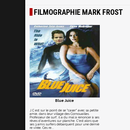
FILMOGRAPHIE MARK FROST
Blue Juice
J.C est sur le point de se "caser" avec sa petite
amie, dans leur village des Cornouailles.
Professeur de surf, il a du mal à renoncer à ses
rêves d'aventures sur planche. C'est alors que
ses 3 amis surfers débarquent pour une derniè
re virée. Ces re...