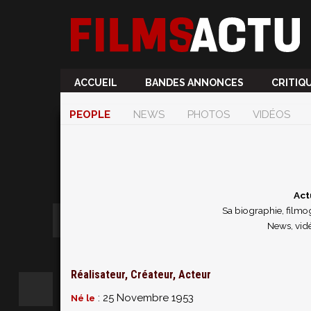
ACCUEIL
BANDES ANNONCES
CRITIQ
PEOPLE
NEWS
PHOTOS
VIDÉOS
Act
Sa biographie, filmog
News, vidé
Réalisateur, Créateur, Acteur
: 25 Novembre 1953
Né le