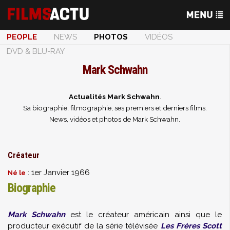
PEOPLE
NEWS
PHOTOS
VIDÉOS
DVD & BLU-RAY
Mark Schwahn
Actualités Mark Schwahn
.
Sa biographie, filmographie, ses premiers et derniers films.
News, vidéos et photos de Mark Schwahn.
Créateur
: 1er Janvier 1966
Né le
Biographie
Mark Schwahn
est le créateur américain ainsi que le
producteur exécutif de la série télévisée
Les Frères Scott