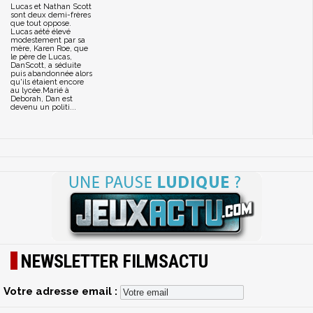
Lucas et Nathan Scott
sont deux demi-frères
que tout oppose.
Lucas aété élevé
modestement par sa
mère, Karen Roe, que
le père de Lucas,
DanScott, a séduite
puis abandonnée alors
qu'ils étaient encore
au lycée.Marié à
Deborah, Dan est
devenu un politi...
NEWSLETTER FILMSACTU
Votre adresse email :