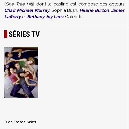
(
One Tree Hill
) dont le casting est composé des acteurs
Chad Michael Murray
, Sophia Bush,
Hilarie Burton
,
James
Lafferty
et
Bethany Joy Lenz
-Galeotti.
SÉRIES TV
Les Freres Scott