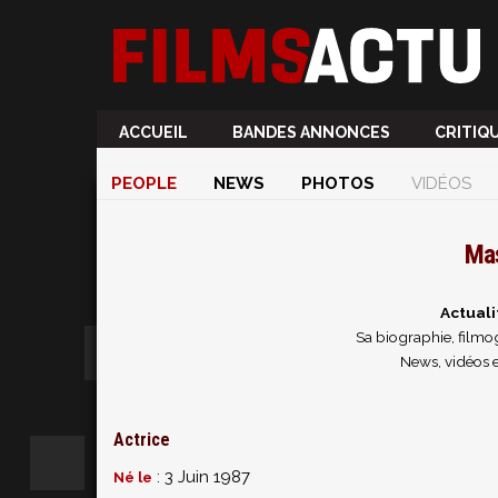
ACCUEIL
BANDES ANNONCES
CRITIQ
PEOPLE
NEWS
PHOTOS
VIDÉOS
Ma
Actual
Sa biographie, filmog
News, vidéos 
Actrice
: 3 Juin 1987
Né le