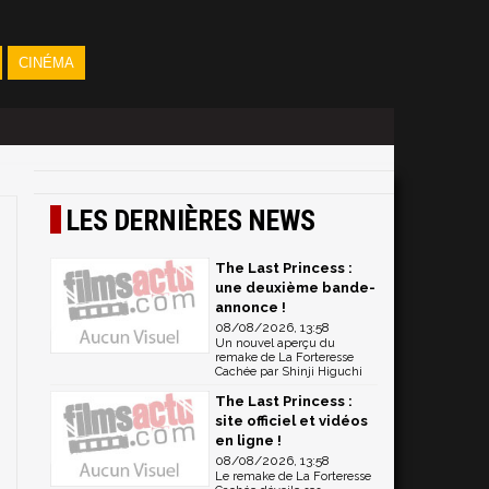
CINÉMA
LES DERNIÈRES NEWS
The Last Princess :
une deuxième bande-
annonce !
08/08/2026, 13:58
Un nouvel aperçu du
remake de La Forteresse
Cachée par Shinji Higuchi
The Last Princess :
site officiel et vidéos
en ligne !
08/08/2026, 13:58
Le remake de La Forteresse