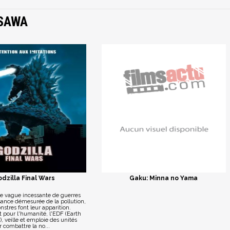
SAWA
dzilla Final Wars
Gaku: Minna no Yama
ne vague incessante de guerres
sance démesurée de la pollution,
stres font leur apparition.
pour l'humanité, l'EDF (Earth
, veille et emploie des unités
 combattre la no...