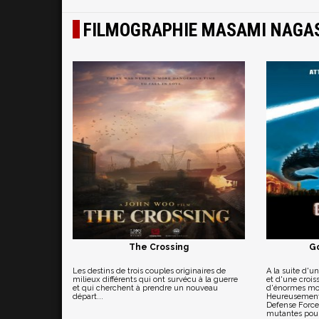
FILMOGRAPHIE MASAMI NAGA
The Crossing
Go
Les destins de trois couples originaires de
A la suite d'u
milieux différents qui ont survécu à la guerre
et d'une crois
et qui cherchent à prendre un nouveau
d'énormes mon
départ...
Heureusement 
Defense Force)
mutantes pour