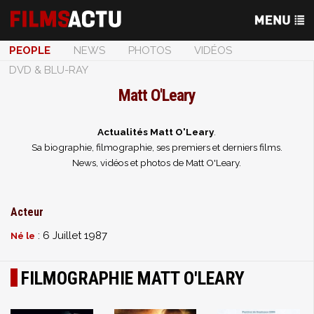
PEOPLE
NEWS
PHOTOS
VIDÉOS
DVD & BLU-RAY
Matt O'Leary
Actualités Matt O'Leary
.
Sa biographie, filmographie, ses premiers et derniers films.
News, vidéos et photos de Matt O'Leary.
Acteur
: 6 Juillet 1987
Né le
FILMOGRAPHIE MATT O'LEARY