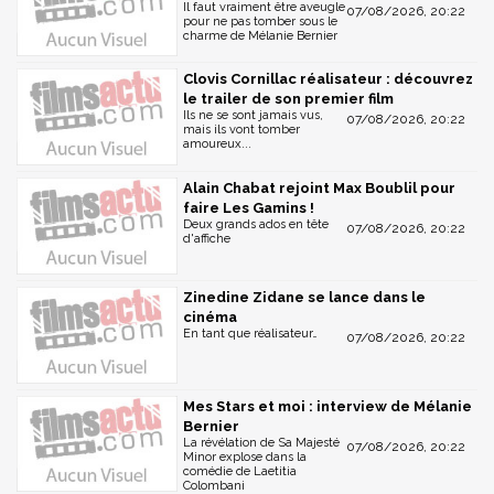
Il faut vraiment être aveugle
07/08/2026, 20:22
pour ne pas tomber sous le
charme de Mélanie Bernier
Clovis Cornillac réalisateur : découvrez
le trailer de son premier film
Ils ne se sont jamais vus,
07/08/2026, 20:22
mais ils vont tomber
amoureux...
Alain Chabat rejoint Max Boublil pour
faire Les Gamins !
Deux grands ados en tête
07/08/2026, 20:22
d'affiche
Zinedine Zidane se lance dans le
cinéma
En tant que réalisateur…
07/08/2026, 20:22
Mes Stars et moi : interview de Mélanie
Bernier
La révélation de Sa Majesté
07/08/2026, 20:22
Minor explose dans la
comédie de Laetitia
Colombani