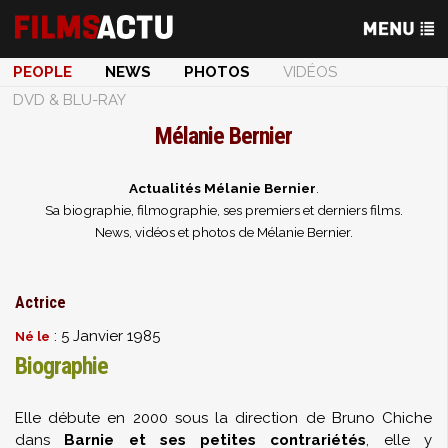
PEOPLE
NEWS
PHOTOS
VIDÉOS
DVD & BLU-RAY
Mélanie Bernier
Actualités Mélanie Bernier
.
Sa biographie, filmographie, ses premiers et derniers films.
News, vidéos et photos de Mélanie Bernier.
Actrice
: 5 Janvier 1985
Né le
Biographie
Elle débute en 2000 sous la direction de Bruno Chiche
dans
Barnie et ses petites contrariétés
, elle y