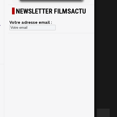
NEWSLETTER FILMSACTU
Votre adresse email :
y
e
r
u