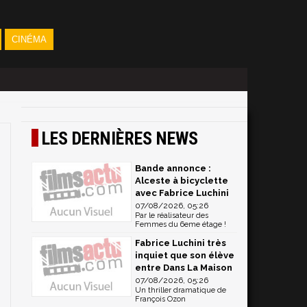
CINÉMA
LES DERNIÈRES NEWS
Bande annonce :
Alceste à bicyclette
avec Fabrice Luchini
07/08/2026, 05:26
Par le réalisateur des
Femmes du 6eme étage !
Fabrice Luchini très
inquiet que son élève
entre Dans La Maison
07/08/2026, 05:26
Un thriller dramatique de
François Ozon