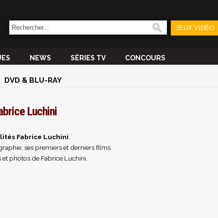
JEUX VIDÉO
UES
NEWS
SÉRIES TV
CONCOURS
DVD & BLU-RAY
abrice Luchini
lités Fabrice Luchini
.
raphie, ses premiers et derniers films.
 et photos de Fabrice Luchini.