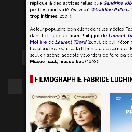
réplique à des actrices telles que
Sandrine Kib
petites contrariétés
, 2001)
Géraldine Pailhas
(
trop intimes
, 2004).
Acteur populaire, bon client dans les médias, F
dans le loufoque
Jean-Philippe
de
Laurent Tu
Molière
de
Laurent Tirard
(2007), ce qui n'éton
les planches, où il se fait l'humble passeur des t
seul en scène accepte volontiers de faire parti
Musée haut, musée bas
(2008).
FILMOGRAPHIE FABRICE LUCHI