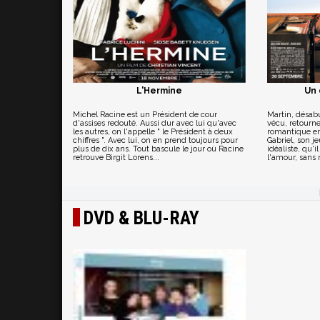
L'Hermine
Un 
Michel Racine est un Président de cour
Martin, désabu
d'assises redouté. Aussi dur avec lui qu'avec
vécu, retourne
les autres, on l'appelle " le Président à deux
romantique en 
chiffres ". Avec lui, on en prend toujours pour
Gabriel, son je
plus de dix ans. Tout bascule le jour où Racine
idéaliste, qu'
retrouve Birgit Lorens...
l'amour, sans r
DVD & BLU-RAY