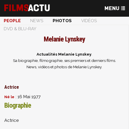
PEOPLE
NEWS
PHOTOS
VIDÉOS
DVD & BLU-RAY
Melanie Lynskey
Actualités Melanie Lynskey
.
Sa biographie, filmographie, ses premiers et derniers films.
News, vidéos et photos de Melanie Lynskey.
Actrice
: 16 Mai 1977
Né le
Biographie
Actrice