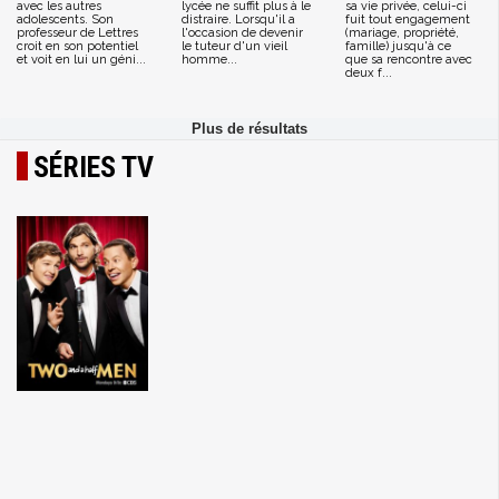
avec les autres
lycée ne suffit plus à le
sa vie privée, celui-ci
adolescents. Son
distraire. Lorsqu'il a
fuit tout engagement
professeur de Lettres
l'occasion de devenir
(mariage, propriété,
croit en son potentiel
le tuteur d'un vieil
famille) jusqu'à ce
et voit en lui un géni...
homme...
que sa rencontre avec
deux f...
SÉRIES TV