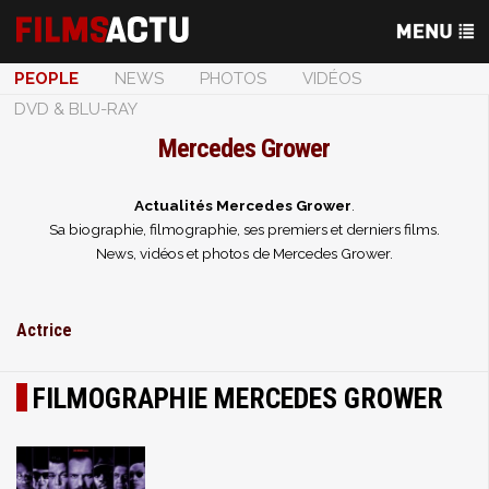
PEOPLE
NEWS
PHOTOS
VIDÉOS
DVD & BLU-RAY
Mercedes Grower
Actualités Mercedes Grower
.
Sa biographie, filmographie, ses premiers et derniers films.
News, vidéos et photos de Mercedes Grower.
Actrice
FILMOGRAPHIE MERCEDES GROWER