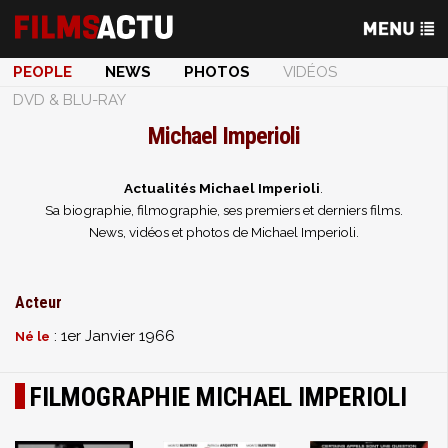
PEOPLE
NEWS
PHOTOS
VIDÉOS
DVD & BLU-RAY
Michael Imperioli
Actualités Michael Imperioli
.
Sa biographie, filmographie, ses premiers et derniers films.
News, vidéos et photos de Michael Imperioli.
Acteur
: 1er Janvier 1966
Né le
FILMOGRAPHIE MICHAEL IMPERIOLI