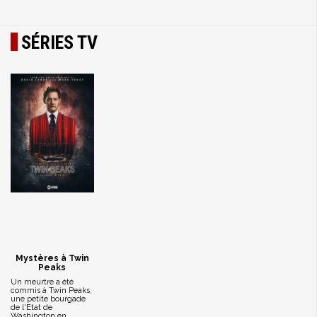
SÉRIES TV
Mystères à Twin
Peaks
Un meurtre a été
commis à Twin Peaks,
une petite bourgade
de l'Etat de
Washington en