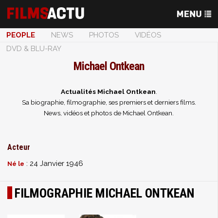
PEOPLE
NEWS
PHOTOS
VIDÉOS
DVD & BLU-RAY
Michael Ontkean
Actualités Michael Ontkean
.
Sa biographie, filmographie, ses premiers et derniers films.
News, vidéos et photos de Michael Ontkean.
Acteur
: 24 Janvier 1946
Né le
FILMOGRAPHIE MICHAEL ONTKEAN