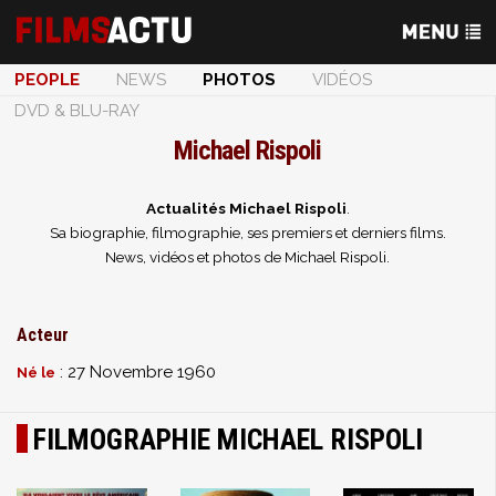
PEOPLE
NEWS
PHOTOS
VIDÉOS
DVD & BLU-RAY
Michael Rispoli
Actualités Michael Rispoli
.
Sa biographie, filmographie, ses premiers et derniers films.
News, vidéos et photos de Michael Rispoli.
Acteur
: 27 Novembre 1960
Né le
FILMOGRAPHIE MICHAEL RISPOLI