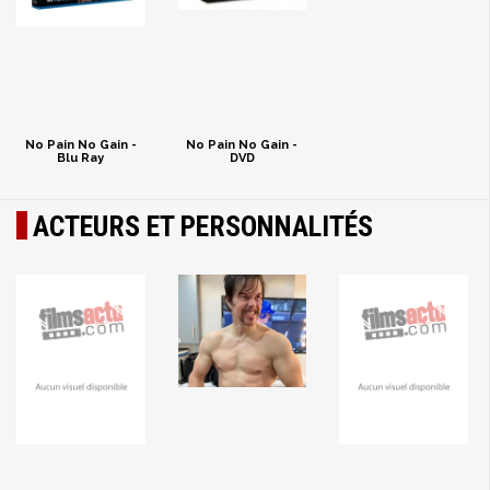
No Pain No Gain -
No Pain No Gain -
Blu Ray
DVD
ACTEURS ET PERSONNALITÉS