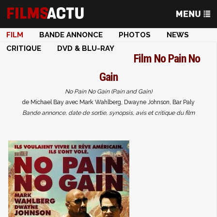
FILM
BANDE ANNONCE
PHOTOS
NEWS
CRITIQUE
DVD & BLU-RAY
Film
No Pain No
Gain
No Pain No Gain (Pain and Gain)
de Michael Bay avec Mark Wahlberg, Dwayne Johnson, Bar Paly
Bande annonce, date de sortie, synopsis, avis et critique du film