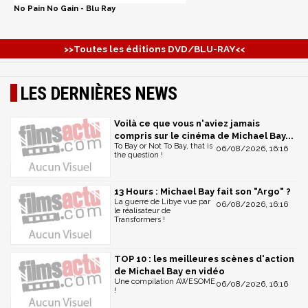
No Pain No Gain - Blu Ray
>>Toutes les éditions DVD/BLU-RAY<<
LES DERNIÈRES NEWS
Voilà ce que vous n'aviez jamais
compris sur le cinéma de Michael Bay...
To Bay or Not To Bay, that is
06/08/2026, 16:16
the question !
13 Hours : Michael Bay fait son "Argo" ?
La guerre de Libye vue par
06/08/2026, 16:16
le réalisateur de
Transformers !
TOP 10 : les meilleures scènes d'action
de Michael Bay en vidéo
Une compilation AWESOME
06/08/2026, 16:16
!