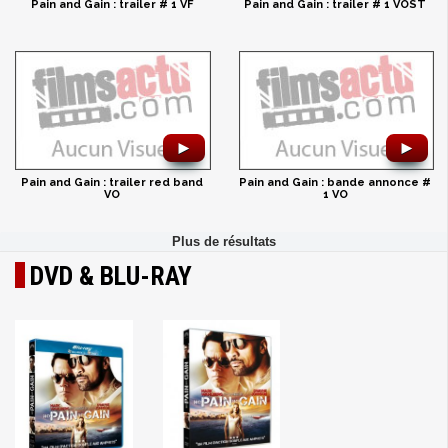
Pain and Gain : trailer # 1 VF
Pain and Gain : trailer # 1 VOST
►
►
Pain and Gain : trailer red band
Pain and Gain : bande annonce #
VO
1 VO
DVD & BLU-RAY