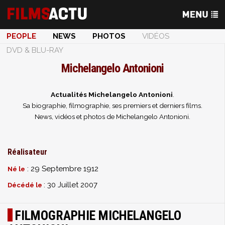
PEOPLE
NEWS
PHOTOS
VIDÉOS
DVD & BLU-RAY
Michelangelo Antonioni
Actualités Michelangelo Antonioni
.
Sa biographie, filmographie, ses premiers et derniers films.
News, vidéos et photos de Michelangelo Antonioni.
Réalisateur
: 29 Septembre 1912
Né le
: 30 Juillet 2007
Décédé le
FILMOGRAPHIE MICHELANGELO