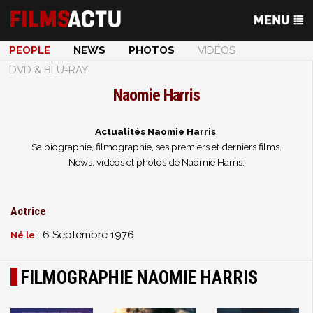
PEOPLE
NEWS
PHOTOS
VIDÉOS
DVD & BLU-RAY
Naomie Harris
Actualités Naomie Harris
.
Sa biographie, filmographie, ses premiers et derniers films.
News, vidéos et photos de Naomie Harris.
Actrice
: 6 Septembre 1976
Né le
FILMOGRAPHIE NAOMIE HARRIS