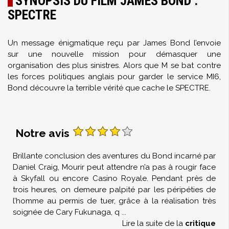
SYNOPSIS DU FILM JAMES BOND :
SPECTRE
Un message énigmatique reçu par James Bond l’envoie
sur une nouvelle mission pour démasquer une
organisation des plus sinistres. Alors que M se bat contre
les forces politiques anglais pour garder le service MI6,
Bond découvre la terrible vérité que cache le SPECTRE.
Notre avis
Brillante conclusion des aventures du Bond incarné par
Daniel Craig, Mourir peut attendre n’a pas à rougir face
à Skyfall ou encore Casino Royale. Pendant près de
trois heures, on demeure palpité par les péripéties de
l’homme au permis de tuer, grâce à la réalisation très
soignée de Cary Fukunaga, q
...
Lire la suite de la
critique