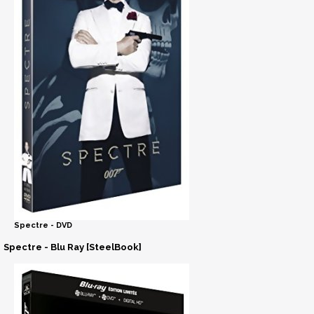
Spectre - DVD
Spectre - Blu Ray [SteelBook]