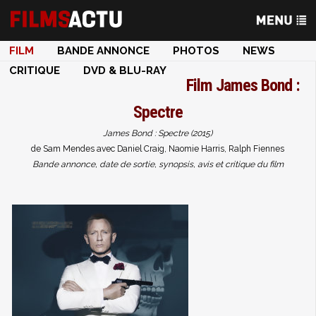
FILM
BANDE ANNONCE
PHOTOS
NEWS
CRITIQUE
DVD & BLU-RAY
Film
James Bond :
Spectre
James Bond : Spectre (2015)
de Sam Mendes avec Daniel Craig, Naomie Harris, Ralph Fiennes
Bande annonce, date de sortie, synopsis, avis et critique du film