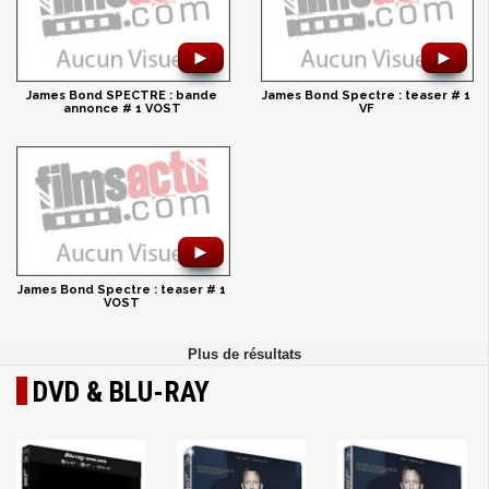
►
►
James Bond SPECTRE : bande
James Bond Spectre : teaser # 1
annonce # 1 VOST
VF
►
James Bond Spectre : teaser # 1
VOST
DVD & BLU-RAY