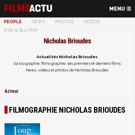
PEOPLE
NEWS
PHOTOS
VIDÉOS
DVD & BLU-RAY
Nicholas Brioudes
Actualités Nicholas Brioudes
.
Sa biographie, filmographie, ses premiers et derniers films.
News, vidéos et photos de Nicholas Brioudes.
Acteur
FILMOGRAPHIE NICHOLAS BRIOUDES