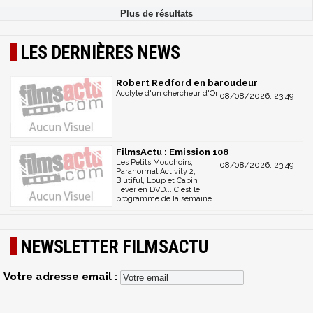
LES DERNIÈRES NEWS
Robert Redford en baroudeur
Acolyte d'un chercheur d'Or
08/08/2026, 23:49
FilmsActu : Emission 108
Les Petits Mouchoirs,
08/08/2026, 23:49
Paranormal Activity 2,
Biutiful, Loup et Cabin
Fever en DVD... C'est le
programme de la semaine
NEWSLETTER FILMSACTU
Votre adresse email :