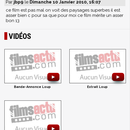
Par
jbp9
le
Dimanche 10 Janvier 2010, 16:07
ce film est pas mal on voit des paysages superbes il est
asser bien c pour sa que pour moi ce film mérite un asser
bon 13
VIDÉOS
►
►
Bande-Annonce Loup
Extrait Loup
►