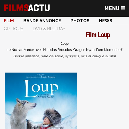
FILM
BANDE ANNONCE
PHOTOS
NEWS
CRITIQUE
DVD & BLU-RAY
Film
Loup
Loup
de Nicolas Vanier avec Nicholas Brioudes, Gurgon Kyap, Pom Klementieff
Bande annonce, date de sortie, synopsis, avis et critique du film