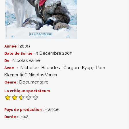
2009
Année :
9 Décembre 2009
Date de Sortie :
Nicolas Vanier
De :
Nicholas Brioudes
,
Gurgon Kyap
,
Pom
Avec :
Klementieff
,
Nicolas Vanier
Documentaire
Genre :
La critique spectateurs
France
Pays de production :
1h42
Durée :