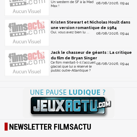
Un western de SF à la Mad
08/08/2026, 09:44
Max !
Kristen Stewart et Nicholas Hoult dans
une version romantique de 1984
Oui, vous avez bien lu ...
08/08/2026, 09:44
Jack le chasseur de géants : La critique
du film de Bryan Singer
Ce film méritait-t-il l'accueil
08/08/2026, 09:44
glacial que lui a réservé le
public outre-Atlantique ?
NEWSLETTER FILMSACTU