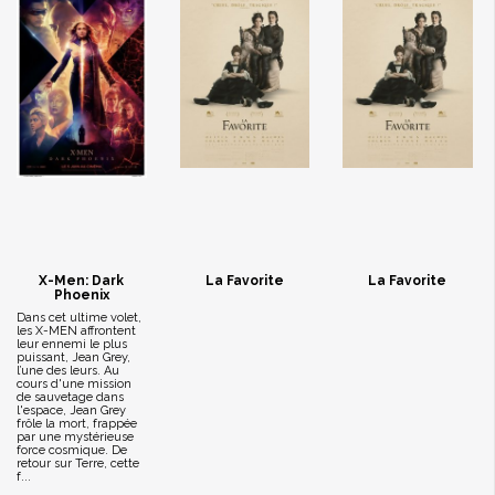
X-Men: Dark
La Favorite
La Favorite
Phoenix
Dans cet ultime volet,
les X-MEN affrontent
leur ennemi le plus
puissant, Jean Grey,
l’une des leurs. Au
cours d'une mission
de sauvetage dans
l'espace, Jean Grey
frôle la mort, frappée
par une mystérieuse
force cosmique. De
retour sur Terre, cette
f...