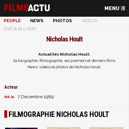
PEOPLE
NEWS
PHOTOS
VIDÉOS
DVD & BLU-RAY
Nicholas Hoult
Actualités Nicholas Hoult
.
Sa biographie, filmographie, ses premiers et derniers films.
News, vidéos et photos de Nicholas Hoult.
Acteur
: 7 Décembre 1989
Né le
FILMOGRAPHIE NICHOLAS HOULT