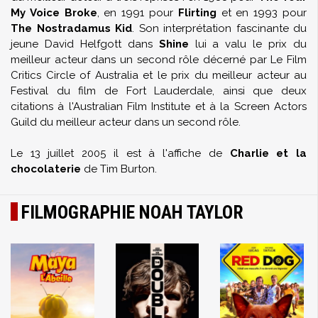
My Voice Broke
, en 1991 pour
Flirting
et en 1993 pour
The Nostradamus Kid
. Son interprétation fascinante du
jeune David Helfgott dans
Shine
lui a valu le prix du
meilleur acteur dans un second rôle décerné par Le Film
Critics Circle of Australia et le prix du meilleur acteur au
Festival du film de Fort Lauderdale, ainsi que deux
citations à l'Australian Film Institute et à la Screen Actors
Guild du meilleur acteur dans un second rôle.
Le 13 juillet 2005 il est à l'affiche de
Charlie et la
chocolaterie
de Tim Burton.
FILMOGRAPHIE NOAH TAYLOR