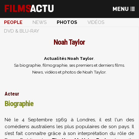
PEOPLE
NEWS
PHOTOS
VIDÉOS
DVD & BLU-RAY
Noah Taylor
Actualités Noah Taylor
.
Sa biographie, filmographie, ses premiers et derniers films.
News, vidéos et photos de Noah Taylor.
Acteur
Biographie
Né le 4 Septembre 1969 à Londres, il est l'un des
comédiens australiens les plus populaires de son pays. Il
s'est fait connaitre grâce à son interprétation du rôle de