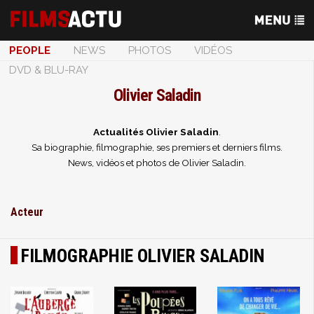
PEOPLE
NEWS
PHOTOS
VIDÉOS
DVD & BLU-RAY
Olivier Saladin
Actualités Olivier Saladin
.
Sa biographie, filmographie, ses premiers et derniers films.
News, vidéos et photos de Olivier Saladin.
Acteur
FILMOGRAPHIE OLIVIER SALADIN