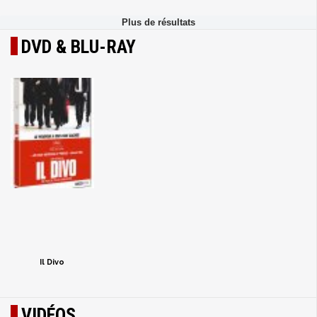
DVD & BLU-RAY
Il Divo
VIDÉOS