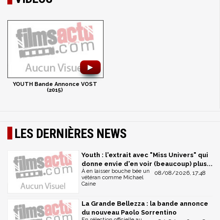
►
YOUTH Bande Annonce VOST
(2015)
LES DERNIÈRES NEWS
Youth : l'extrait avec "Miss Univers" qui
donne envie d'en voir (beaucoup) plus...
À en laisser bouche bée un
08/08/2026, 17:48
vétéran comme Michael
Caine
La Grande Bellezza : la bande annonce
du nouveau Paolo Sorrentino
En sélection officielle au