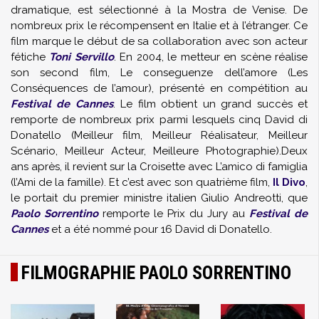
dramatique, est sélectionné à la Mostra de Venise. De
nombreux prix le récompensent en Italie et à l’étranger. Ce
film marque le début de sa collaboration avec son acteur
fétiche
Toni Servillo
. En 2004, le metteur en scène réalise
son second film, Le conseguenze dell’amore (Les
Conséquences de l’amour), présenté en compétition au
Festival de Cannes
. Le film obtient un grand succès et
remporte de nombreux prix parmi lesquels cinq David di
Donatello (Meilleur film, Meilleur Réalisateur, Meilleur
Scénario, Meilleur Acteur, Meilleure Photographie).Deux
ans après, il revient sur la Croisette avec L’amico di famiglia
(l’Ami de la famille). Et c’est avec son quatrième film,
Il Divo
,
le portait du premier ministre italien Giulio Andreotti, que
Paolo Sorrentino
remporte le Prix du Jury au
Festival de
Cannes
et a été nommé pour 16 David di Donatello.
FILMOGRAPHIE PAOLO SORRENTINO