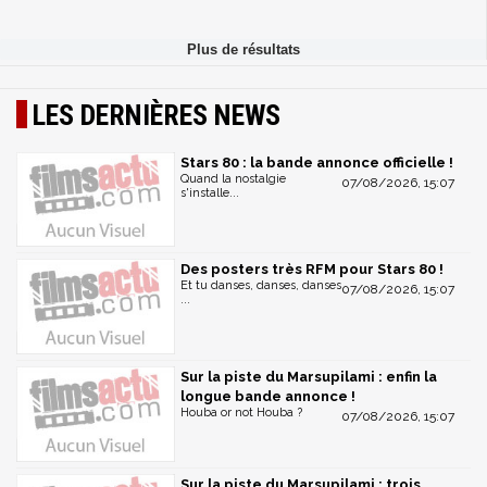
LES DERNIÈRES NEWS
Stars 80 : la bande annonce officielle !
Quand la nostalgie
07/08/2026, 15:07
s'installe...
Des posters très RFM pour Stars 80 !
Et tu danses, danses, danses
07/08/2026, 15:07
...
Sur la piste du Marsupilami : enfin la
longue bande annonce !
Houba or not Houba ?
07/08/2026, 15:07
Sur la piste du Marsupilami : trois