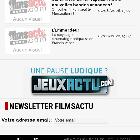
nouvelles bandes annonces !
On voit enfin (un peu) le
07/08/2026, 15:07
Marsupilami !
L’Emmerdeur
Le recyclage
07/08/2026, 15:07
cinématographique selon
Francis Veber !
NEWSLETTER FILMSACTU
Votre adresse email :