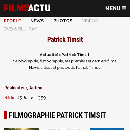
PEOPLE
NEWS
PHOTOS
VIDÉOS
DVD & BLU-RAY
Patrick Timsit
Actualités Patrick Timsit
.
Sa biographie, filmographie, ses premiers et derniers films.
News, vidéos et photos de Patrick Timsit.
Réalisateur, Acteur
: 15 Juillet 1959
Né le
FILMOGRAPHIE PATRICK TIMSIT