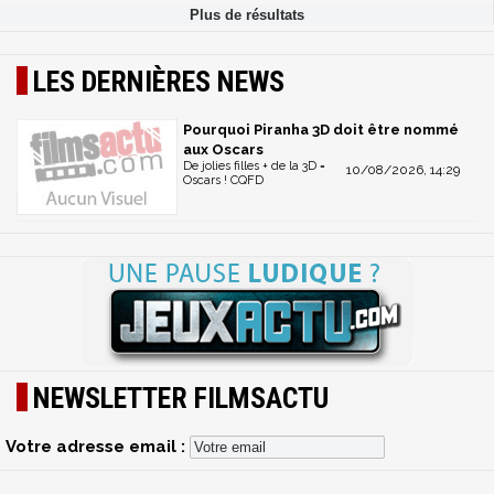
LES DERNIÈRES NEWS
Pourquoi Piranha 3D doit être nommé
aux Oscars
De jolies filles + de la 3D =
10/08/2026, 14:29
Oscars ! CQFD
NEWSLETTER FILMSACTU
Votre adresse email :