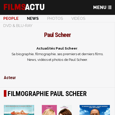
PEOPLE
NEWS
PHOTOS
VIDÉOS
DVD & BLU-RAY
Paul Scheer
Actualités Paul Scheer
.
Sa biographie, filmographie, ses premiers et derniers films.
News, vidéos et photos de Paul Scheer.
Acteur
FILMOGRAPHIE PAUL SCHEER