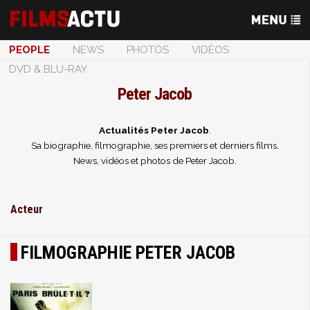
PEOPLE
NEWS
PHOTOS
VIDÉOS
DVD & BLU-RAY
Peter Jacob
Actualités Peter Jacob
.
Sa biographie, filmographie, ses premiers et derniers films.
News, vidéos et photos de Peter Jacob.
Acteur
FILMOGRAPHIE PETER JACOB