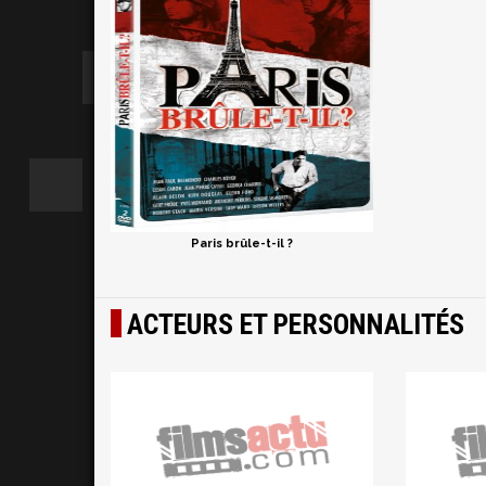
Paris brûle-t-il ?
ACTEURS ET PERSONNALITÉS