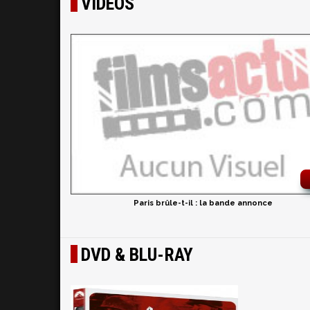
VIDÉOS
Paris brûle-t-il : la bande annonce
DVD & BLU-RAY