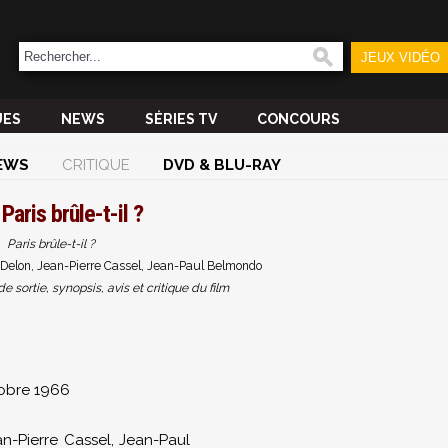
JEUX VIDÉO
UES
NEWS
SÉRIES TV
CONCOURS
EWS
CRITIQUE
DVD & BLU-RAY
m
Paris brûle-t-il ?
Paris brûle-t-il ?
Delon, Jean-Pierre Cassel, Jean-Paul Belmondo
sortie, synopsis, avis et critique du film
obre 1966
an-Pierre Cassel
,
Jean-Paul