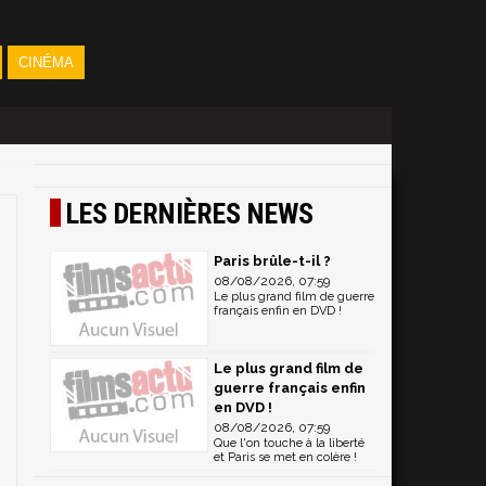
CINÉMA
LES DERNIÈRES NEWS
Paris brûle-t-il ?
08/08/2026, 07:59
Le plus grand film de guerre
français enfin en DVD !
Le plus grand film de
guerre français enfin
en DVD !
08/08/2026, 07:59
Que l'on touche à la liberté
et Paris se met en colère !