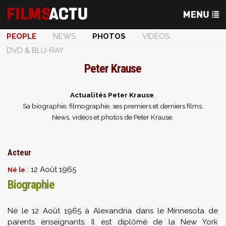
PEOPLE
NEWS
PHOTOS
VIDÉOS
DVD & BLU-RAY
Peter Krause
Actualités Peter Krause
.
Sa biographie, filmographie, ses premiers et derniers films.
News, vidéos et photos de Peter Krause.
Acteur
: 12 Août 1965
Né le
Biographie
Né le 12 Août 1965 à Alexandria dans le Minnesota de
parents enseignants. Il est diplômé de la New York