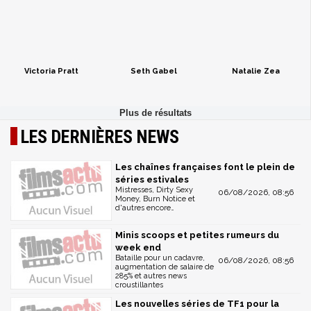
Victoria Pratt
Seth Gabel
Natalie Zea
LES DERNIÈRES NEWS
Les chaînes françaises font le plein de
séries estivales
Mistresses, Dirty Sexy
06/08/2026, 08:56
Money, Burn Notice et
d'autres encore…
Minis scoops et petites rumeurs du
week end
Bataille pour un cadavre,
06/08/2026, 08:56
augmentation de salaire de
285% et autres news
croustillantes
Les nouvelles séries de TF1 pour la