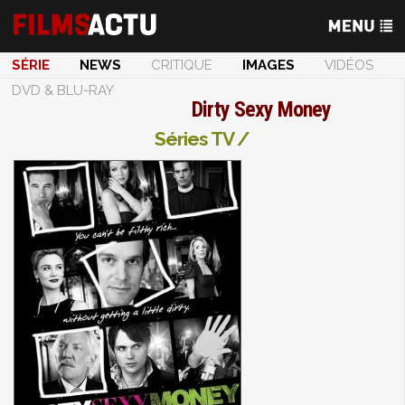
SÉRIE
NEWS
CRITIQUE
IMAGES
VIDÉOS
DVD & BLU-RAY
Dirty Sexy Money
Séries TV /