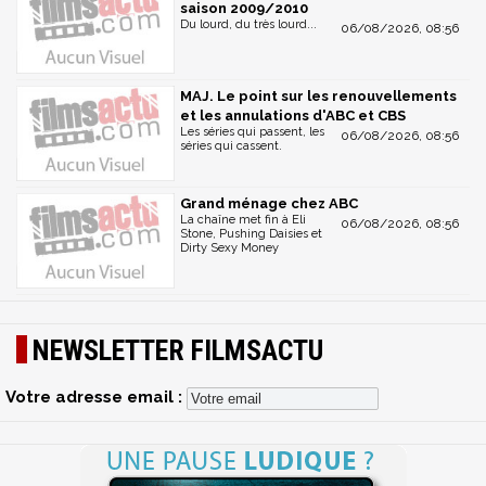
saison 2009/2010
Du lourd, du très lourd...
06/08/2026, 08:56
MAJ. Le point sur les renouvellements
et les annulations d'ABC et CBS
Les séries qui passent, les
06/08/2026, 08:56
séries qui cassent.
Grand ménage chez ABC
La chaîne met fin à Eli
06/08/2026, 08:56
Stone, Pushing Daisies et
Dirty Sexy Money
NEWSLETTER FILMSACTU
Votre adresse email :