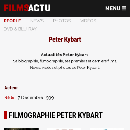
PEOPLE
NEWS
PHOTOS
VIDÉOS
DVD & BLU-RAY
Peter Kybart
Actualités Peter Kybart
.
Sa biographie, filmographie, ses premiers et derniers films.
News, vidéos et photos de Peter Kybart.
Acteur
: 7 Décembre 1939
Né le
FILMOGRAPHIE PETER KYBART